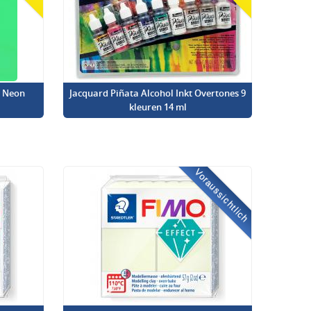
l Neon
Jacquard Piñata Alcohol Inkt Overtones 9
kleuren 14 ml
Voraussichtlich