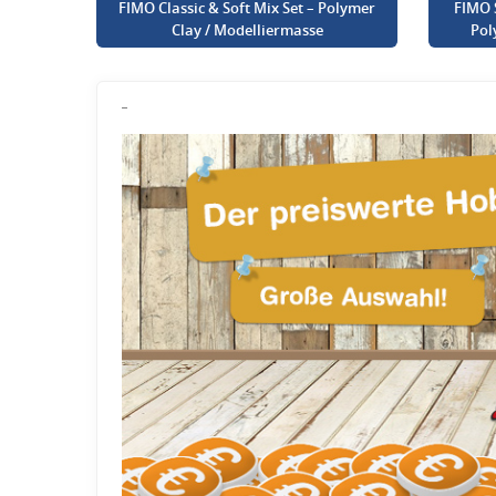
FIMO Classic & Soft Mix Set – Polymer
FIMO 
Clay / Modelliermasse
Pol