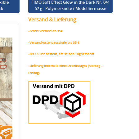
xible
FIMO Soft Effect Glow in the Dark Nr. 041
ck
57 g - Polymerknete / Modelliermasse
Versand & Lieferung
•Gratis Versand ab 35€
•Versandkostenpauschale bis 35 €
•Bis 16 Uhr bestellt, am selben Tag versandt
•Lieferung innerhalb eines Arbeitstages (Montag –
Freitag)