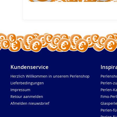
Kundenservice
Inspir
Herzlich Willkommen in unserem Perlenshop
Perlensh
Lieferbedingungen
Perlen-z
Impressum
Perlen-K
Retour aanmelden
Fimo-Per
Afmelden nieuwsbrief
Glasperl
Perlen-fü
Perlen-f