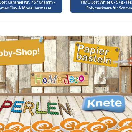
Soft Caramel Nr. 7 57 Gramm –
FIMO Soft White 0 - 57 g - Fle
ymer Clay & Modelliermasse
Polymerknete für Schmu