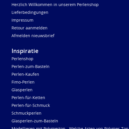
Herzlich Willkommen in unserem Perlenshop
Lieferbedingungen
Impressum
Retour aanmelden
Afmelden nieuwsbrief
Inspiratie
Perlenshop
Perlen-zum-Basteln
Perlen-Kaufen
Fimo-Perlen
Glasperlen
Perlen-für-Ketten
Perlen-für-Schmuck
Schmuckperlen
Glasperlen-zum-Basteln
Modellieren mit Polymerton - Welche Arten von Polymer-Ton 