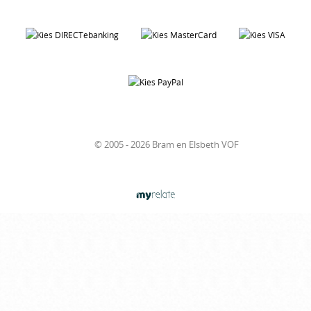
© 2005 - 2026 Bram en Elsbeth VOF