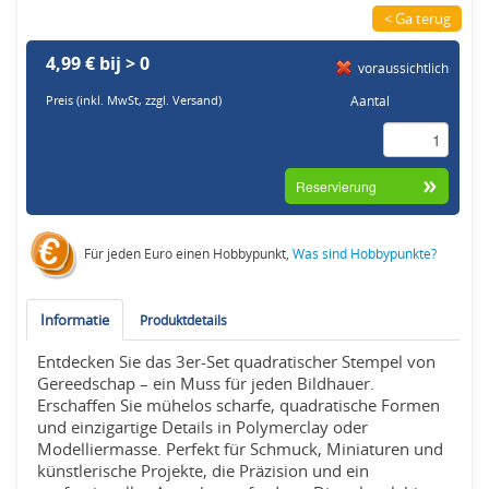
< Ga terug
4,99 € bij > 0
voraussichtlich
Aantal
Preis (inkl. MwSt,
zzgl. Versand
)
Für jeden Euro einen Hobbypunkt,
Was sind Hobbypunkte?
Informatie
Produktdetails
Entdecken Sie das 3er-Set quadratischer Stempel von
Gereedschap – ein Muss für jeden Bildhauer.
Erschaffen Sie mühelos scharfe, quadratische Formen
und einzigartige Details in Polymerclay oder
Modelliermasse. Perfekt für Schmuck, Miniaturen und
künstlerische Projekte, die Präzision und ein