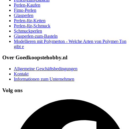
Perlen-Kaufen
Fimo-Perlen
Glasperlen
Perlen-für-Ketten
Perlen-für-Schmuck
Schmuckperlen
Glasperlen-zum-Basteln
Modellieren mit Polymerton - Welche Arten von Polymer-Ton
gibt e
Over Goedkoopstehobby.nl
Allgemeine Geschäftsbedingungen
Kontakt
Informationen zum Unternehmen
Volg ons