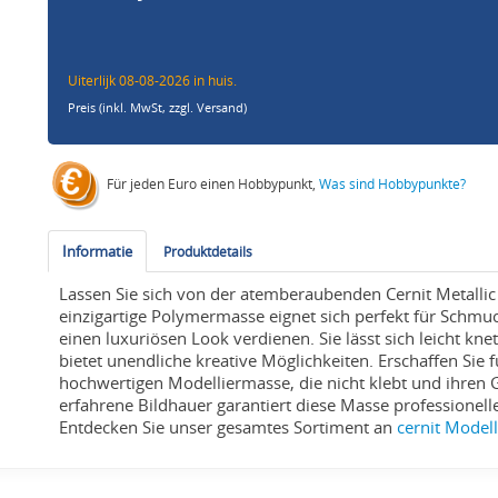
Uiterlijk 08-08-2026 in huis.
Preis (inkl. MwSt,
zzgl. Versand
)
Für jeden Euro einen Hobbypunkt,
Was sind Hobbypunkte?
Informatie
Produktdetails
Lassen Sie sich von der atemberaubenden Cernit Metallic 
einzigartige Polymermasse eignet sich perfekt für Schmu
einen luxuriösen Look verdienen. Sie lässt sich leicht k
bietet unendliche kreative Möglichkeiten. Erschaffen Sie
hochwertigen Modelliermasse, die nicht klebt und ihren G
erfahrene Bildhauer garantiert diese Masse professione
Entdecken Sie unser gesamtes Sortiment an
cernit Model