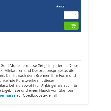
Aantal
Gold Modelliermasse (56 g) inspirieren. Diese
ck, Miniaturen und Dekorationsprojekte, die
neten, behält nach dem Brennen ihre Form und
 funkelnde Kunstwerke mit dieser
lanz behält. Sowohl für Anfänger als auch für
lle Ergebnisse und einen Hauch von Glamour.
liermasse
auf Goedkoopsteklei.nl!