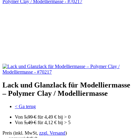
Lack und Glanzlack für Modelliermasse
– Polymer Clay / Modelliermasse
< Ga terug
Von
5,99 €
für 4,49 € bij > 0
Von
5,49 €
für 4,12 € bij > 5
Preis (inkl. MwSt,
zzgl. Versand
)