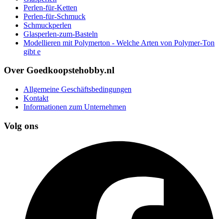
Perlen-für-Ketten
Perlen-für-Schmuck
Schmuckperlen
Glasperlen-zum-Basteln
Modellieren mit Polymerton - Welche Arten von Polymer-Ton
gibt e
Over Goedkoopstehobby.nl
Allgemeine Geschäftsbedingungen
Kontakt
Informationen zum Unternehmen
Volg ons