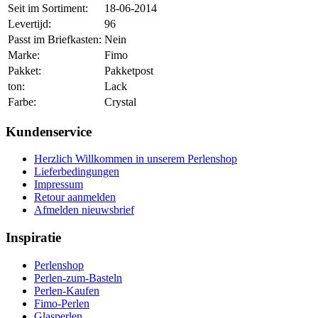
Seit im Sortiment:
18-06-2014
Levertijd:
96
Passt im Briefkasten:
Nein
Marke:
Fimo
Pakket:
Pakketpost
ton:
Lack
Farbe:
Crystal
Kundenservice
Herzlich Willkommen in unserem Perlenshop
Lieferbedingungen
Impressum
Retour aanmelden
Afmelden nieuwsbrief
Inspiratie
Perlenshop
Perlen-zum-Basteln
Perlen-Kaufen
Fimo-Perlen
Glasperlen