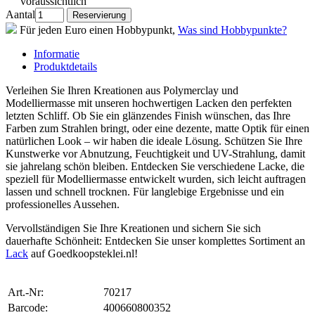
voraussichtlich
Aantal
Für jeden Euro einen Hobbypunkt,
Was sind Hobbypunkte?
Informatie
Produktdetails
Verleihen Sie Ihren Kreationen aus Polymerclay und
Modelliermasse mit unseren hochwertigen Lacken den perfekten
letzten Schliff. Ob Sie ein glänzendes Finish wünschen, das Ihre
Farben zum Strahlen bringt, oder eine dezente, matte Optik für einen
natürlichen Look – wir haben die ideale Lösung. Schützen Sie Ihre
Kunstwerke vor Abnutzung, Feuchtigkeit und UV-Strahlung, damit
sie jahrelang schön bleiben. Entdecken Sie verschiedene Lacke, die
speziell für Modelliermasse entwickelt wurden, sich leicht auftragen
lassen und schnell trocknen. Für langlebige Ergebnisse und ein
professionelles Aussehen.
Vervollständigen Sie Ihre Kreationen und sichern Sie sich
dauerhafte Schönheit: Entdecken Sie unser komplettes Sortiment an
Lack
auf Goedkoopsteklei.nl!
Art.-Nr:
70217
Barcode:
400660800352