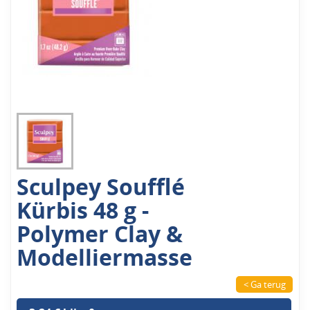
Sculpey Soufflé
Kürbis 48 g -
Polymer Clay &
Modelliermasse
< Ga terug