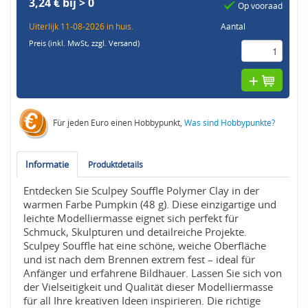
3,24 € bij > 0
Op vooraad
Uiterlijk 11-08-2026 in huis.
Aantal
Preis (inkl. MwSt,
zzgl. Versand
)
Für jeden Euro einen Hobbypunkt,
Was sind Hobbypunkte?
Informatie
Produktdetails
Entdecken Sie Sculpey Souffle Polymer Clay in der
warmen Farbe Pumpkin (48 g). Diese einzigartige und
leichte Modelliermasse eignet sich perfekt für
Schmuck, Skulpturen und detailreiche Projekte.
Sculpey Souffle hat eine schöne, weiche Oberfläche
und ist nach dem Brennen extrem fest – ideal für
Anfänger und erfahrene Bildhauer. Lassen Sie sich von
der Vielseitigkeit und Qualität dieser Modelliermasse
für all Ihre kreativen Ideen inspirieren. Die richtige