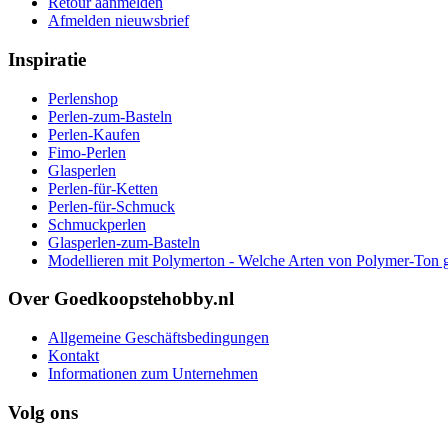
Retour aanmelden
Afmelden nieuwsbrief
Inspiratie
Perlenshop
Perlen-zum-Basteln
Perlen-Kaufen
Fimo-Perlen
Glasperlen
Perlen-für-Ketten
Perlen-für-Schmuck
Schmuckperlen
Glasperlen-zum-Basteln
Modellieren mit Polymerton - Welche Arten von Polymer-Ton g
Over Goedkoopstehobby.nl
Allgemeine Geschäftsbedingungen
Kontakt
Informationen zum Unternehmen
Volg ons