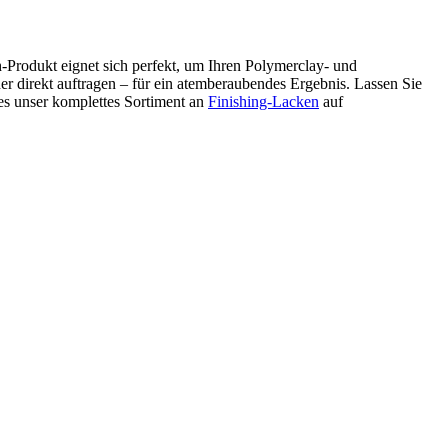
sh-Produkt eignet sich perfekt, um Ihren Polymerclay- und
der direkt auftragen – für ein atemberaubendes Ergebnis. Lassen Sie
es unser komplettes Sortiment an
Finishing-Lacken
auf