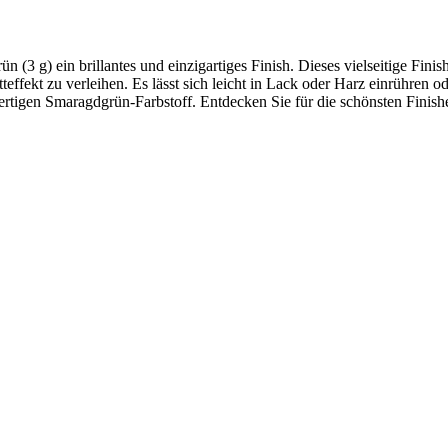
(3 g) ein brillantes und einzigartiges Finish. Dieses vielseitige Fini
ffekt zu verleihen. Es lässt sich leicht in Lack oder Harz einrühren o
ertigen Smaragdgrün-Farbstoff. Entdecken Sie für die schönsten Finish