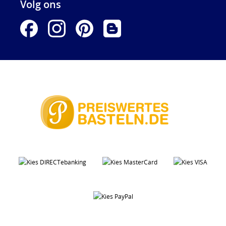
Volg ons