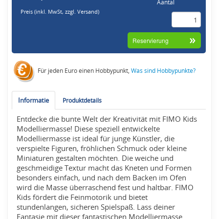
Aantal
Preis (inkl. MwSt,
zzgl. Versand
)
Für jeden Euro einen Hobbypunkt,
Was sind Hobbypunkte?
Informatie
Produktdetails
Entdecke die bunte Welt der Kreativität mit FIMO Kids
Modelliermasse! Diese speziell entwickelte
Modelliermasse ist ideal für junge Künstler, die
verspielte Figuren, fröhlichen Schmuck oder kleine
Miniaturen gestalten möchten. Die weiche und
geschmeidige Textur macht das Kneten und Formen
besonders einfach, und nach dem Backen im Ofen
wird die Masse überraschend fest und haltbar. FIMO
Kids fördert die Feinmotorik und bietet
stundenlangen, sicheren Spielspaß. Lass deiner
Fantasie mit dieser fantastischen Modelliermasse