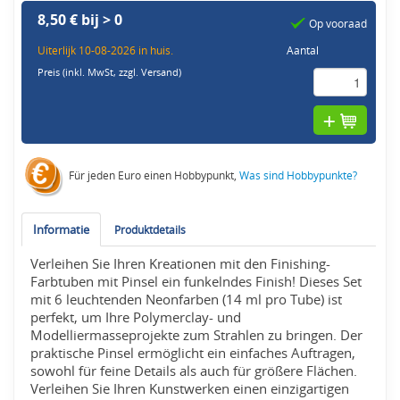
8,50 € bij > 0
Op vooraad
Uiterlijk 10-08-2026 in huis.
Aantal
Preis (inkl. MwSt,
zzgl. Versand
)
Für jeden Euro einen Hobbypunkt,
Was sind Hobbypunkte?
Informatie
Produktdetails
Verleihen Sie Ihren Kreationen mit den Finishing-
Farbtuben mit Pinsel ein funkelndes Finish! Dieses Set
mit 6 leuchtenden Neonfarben (14 ml pro Tube) ist
perfekt, um Ihre Polymerclay- und
Modelliermasseprojekte zum Strahlen zu bringen. Der
praktische Pinsel ermöglicht ein einfaches Auftragen,
sowohl für feine Details als auch für größere Flächen.
Verleihen Sie Ihren Kunstwerken einen einzigartigen