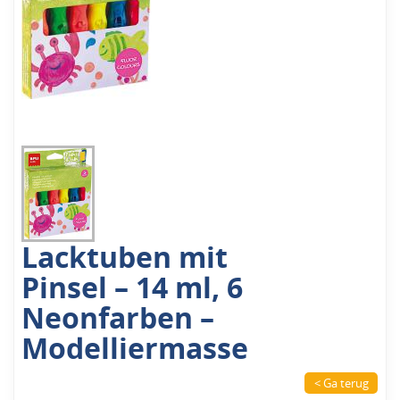
Lacktuben mit
Pinsel – 14 ml, 6
Neonfarben –
Modelliermasse
< Ga terug