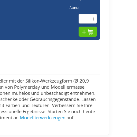
Aantal
ller mit der Silikon-Werkzeugform (Ø 20,9
men von Polymerclay und Modelliermasse.
eationen mühelos und unbeschädigt entnehmen.
 Geschenke oder Gebrauchsgegenstände. Lassen
 mit Farben und Texturen. Verbessern Sie Ihre
essionelle Ergebnisse. Starten Sie noch heute
rtiment an
Modellierwerkzeugen
auf