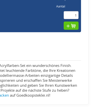
Aantal
 Acrylfarben-Set ein wunderschönes Finish.
tet leuchtende Farbtöne, die Ihre Kreationen
delliermasse-Arbeiten einzigartige Details
nspirieren und erschaffen Sie Meisterwerke
öglichkeiten und geben Sie Ihren Kunstwerken
re Projekte auf die nächste Stufe zu heben?
Lacken
auf Goedkoopsteklei.nl!