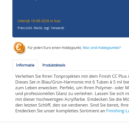
Uiterlijk 10-08-2026 in huis.
Preis (inkl. MwSt,
zzgl. Versand
)
Für jeden Euro einen Hobbypunkt,
Was sind Hobbypunkte?
Informatie
Produktdetails
Verleihen Sie Ihren Tonprojekten mit dem Finish CC Plus
Dieses Set in Blau/Grün-Harmonie mit 6 Tuben à 5 ml bie
zum Leben erwecken. Perfekt, um Ihren Polymer- oder Mo
und professionellen Glanz zu verleihen. Lassen Sie sich i
mit dieser hochwertigen Acrylfarbe. Entdecken Sie die M
den letzten Schliff, den sie verdienen. Sind Sie bereit, Ih
Entdecken Sie unser komplettes Sortiment an
Finishing-