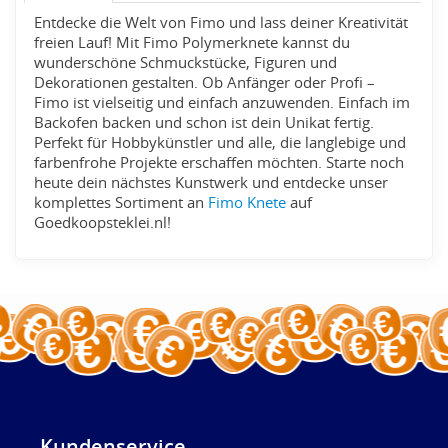
Entdecke die Welt von Fimo und lass deiner Kreativität
freien Lauf! Mit Fimo Polymerknete kannst du
wunderschöne Schmuckstücke, Figuren und
Dekorationen gestalten. Ob Anfänger oder Profi –
Fimo ist vielseitig und einfach anzuwenden. Einfach im
Backofen backen und schon ist dein Unikat fertig.
Perfekt für Hobbykünstler und alle, die langlebige und
farbenfrohe Projekte erschaffen möchten. Starte noch
heute dein nächstes Kunstwerk und entdecke unser
komplettes Sortiment an
Fimo Knete
auf
Goedkoopsteklei.nl!
Kundenservice