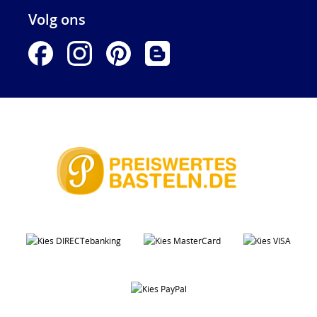
Volg ons