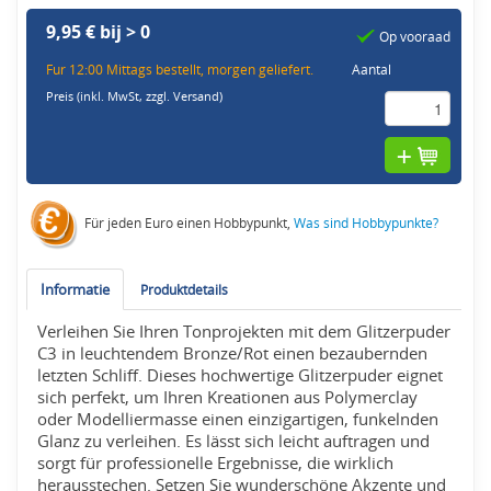
9,95 € bij > 0
Op vooraad
Fur 12:00 Mittags bestellt, morgen geliefert.
Aantal
Preis (inkl. MwSt,
zzgl. Versand
)
Für jeden Euro einen Hobbypunkt,
Was sind Hobbypunkte?
Informatie
Produktdetails
Verleihen Sie Ihren Tonprojekten mit dem Glitzerpuder
C3 in leuchtendem Bronze/Rot einen bezaubernden
letzten Schliff. Dieses hochwertige Glitzerpuder eignet
sich perfekt, um Ihren Kreationen aus Polymerclay
oder Modelliermasse einen einzigartigen, funkelnden
Glanz zu verleihen. Es lässt sich leicht auftragen und
sorgt für professionelle Ergebnisse, die wirklich
herausstechen. Setzen Sie wunderschöne Akzente und