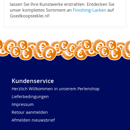
lassen Sie Ihre Kunstwerke erstrahlen. Entdecken Sie
unser komplettes Sortiment an
Finishing-Lacken
auf
Goedkoopsteklei.nl!
Kundenservice
Herzlich Willkommen in unserem Perlenshop
Lieferbedingungen
Impressum
Retour aanmelden
Afmelden nieuwsbrief