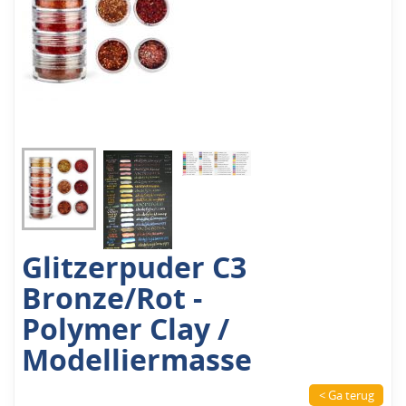
Glitzerpuder C3
Bronze/Rot -
Polymer Clay /
Modelliermasse
< Ga terug