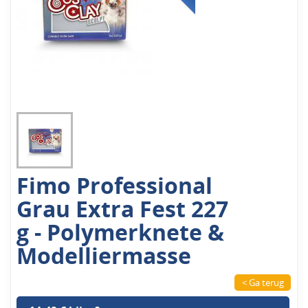
Fimo Professional
Grau Extra Fest 227
g - Polymerknete &
Modelliermasse
< Ga terug