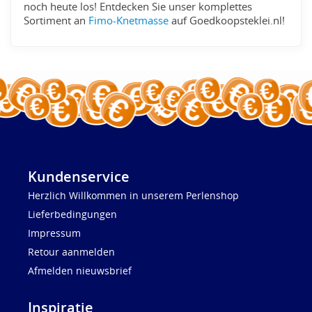
noch heute los! Entdecken Sie unser komplettes
Sortiment an
Fimo-Knetmasse
auf Goedkoopsteklei.nl!
Kundenservice
Herzlich Willkommen in unserem Perlenshop
Lieferbedingungen
Impressum
Retour aanmelden
Afmelden nieuwsbrief
Inspiratie