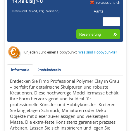
14,49 € bij > 0
voraussichtlich
Aantal
Preis (inkl. MwSt,
zzgl. Versand
)
Für jeden Euro einen Hobbypunkt,
Was sind Hobbypunkte?
Informatie
Produktdetails
Entdecken Sie Fimo Professional Polymer Clay in Grau
– perfekt für detailreiche Skulpturen und robuste
Kreationen. Diese hochwertige Modelliermasse behält
ihre Form hervorragend und ist ideal für
professionelle Künstler und Hobbykünstler. Kreieren
Sie langlebigen Schmuck, Miniaturen oder Deko-
Objekte mit dieser zuverlässigen und vielseitigen
Masse. Die extra-feste Konsistenz garantiert präzises
Arbeiten. Lassen Sie sich inspirieren und legen Sie