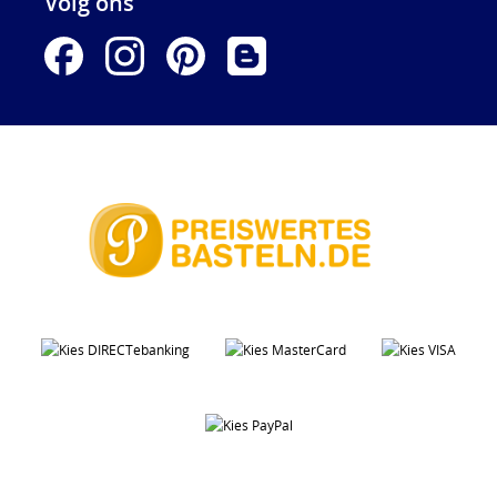
Volg ons