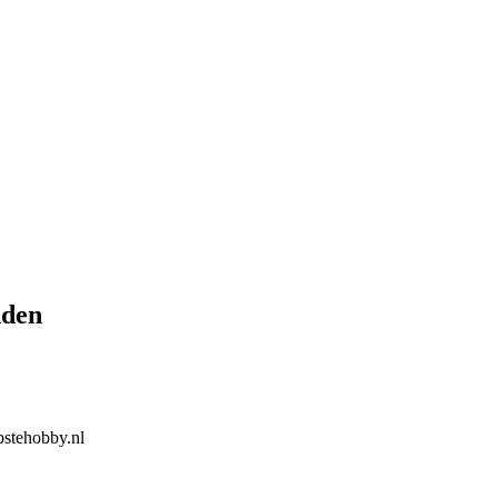
nden
stehobby.nl