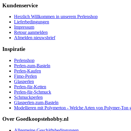
Kundenservice
Herzlich Willkommen in unserem Perlenshop
Lieferbedingungen
Impressum
Retour aanmelden
Afmelden nieuwsbrief
Inspiratie
Perlenshop
Perlen-zum-Basteln
Perlen-Kaufen
Fimo-Perlen
Glasperlen
Perlen-für-Ketten
Perlen-für-Schmuck
Schmuckperlen
Glasperlen-zum-Basteln
Modellieren mit Polymerton - Welche Arten von Polymer-Ton g
Over Goedkoopstehobby.nl
Allgemeine Geschäftsbedingungen