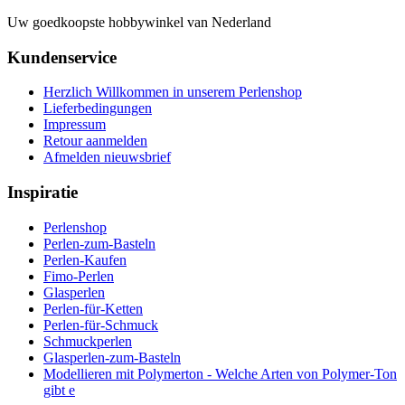
Uw goedkoopste hobbywinkel van Nederland
Kundenservice
Herzlich Willkommen in unserem Perlenshop
Lieferbedingungen
Impressum
Retour aanmelden
Afmelden nieuwsbrief
Inspiratie
Perlenshop
Perlen-zum-Basteln
Perlen-Kaufen
Fimo-Perlen
Glasperlen
Perlen-für-Ketten
Perlen-für-Schmuck
Schmuckperlen
Glasperlen-zum-Basteln
Modellieren mit Polymerton - Welche Arten von Polymer-Ton
gibt e