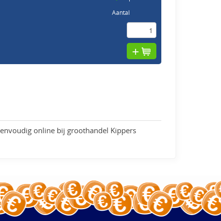
Aantal
eenvoudig online bij groothandel Kippers