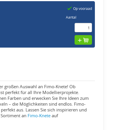
Op vooraad
Aantal
erer großen Auswahl an Fimo-Knete! Ob
 perfekt für all Ihre Modellierprojekte.
nen Farben und erwecken Sie Ihre Ideen zum
eln – die Möglichkeiten sind endlos. Fimo-
 perfekt aus. Lassen Sie sich inspirieren und
s Sortiment an
Fimo-Knete
auf