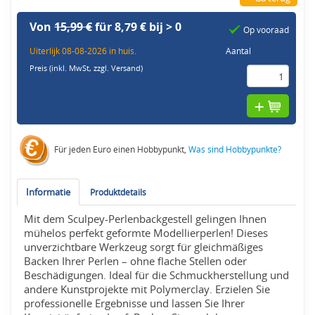
Von
15,99 €
für 8,79 € bij > 0
Op vooraad
Uiterlijk 08-08-2026 in huis.
Aantal
Preis (inkl. MwSt,
zzgl. Versand
)
Für jeden Euro einen Hobbypunkt,
Was sind Hobbypunkte?
Informatie
Produktdetails
Mit dem Sculpey-Perlenbackgestell gelingen Ihnen
mühelos perfekt geformte Modellierperlen! Dieses
unverzichtbare Werkzeug sorgt für gleichmäßiges
Backen Ihrer Perlen – ohne flache Stellen oder
Beschädigungen. Ideal für die Schmuckherstellung und
andere Kunstprojekte mit Polymerclay. Erzielen Sie
professionelle Ergebnisse und lassen Sie Ihrer