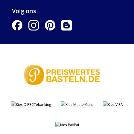
Volg ons