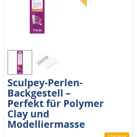
Sculpey-Perlen-
Backgestell –
Perfekt für Polymer
Clay und
Modelliermasse
< Ga terug