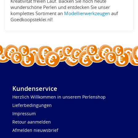
Kreativität freien Lauf. Backen Sie noch heute
wunderschöne Perlen und entdecken Sie unser
komplettes Sortiment an
Modellierwerkzeugen
auf
Goedkoopsteklei.nl!
Kundenservice
Herzlich Willkommen in unserem Perlenshop
Lieferbedingungen
Impressum
Retour aanmelden
Afmelden nieuwsbrief