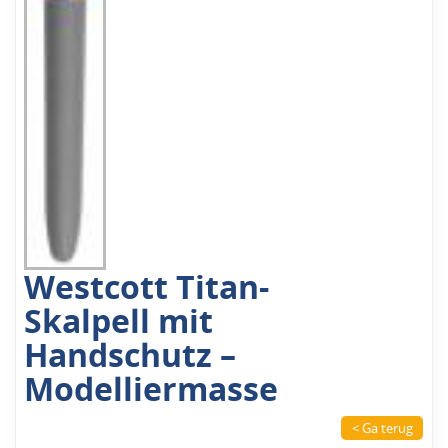
Westcott Titan-
Skalpell mit
Handschutz –
Modelliermasse
< Ga terug