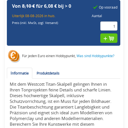
Von
8,10 €
für 6,08 € bij > 0
Op vooraad
Uiterlijk 08-08-2026 in huis.
Aantal
Preis (inkl. MwSt,
zzgl. Versand
)
Für jeden Euro einen Hobbypunkt,
Was sind Hobbypunkte?
Informatie
Produktdetails
Mit dem Westcott Titan-Skalpell gelingen Ihnen in
Ihren Tonprojekten feine Details und scharfe Linien.
Dieses hochwertige Skalpell, inklusive
Schutzvorrichtung, ist ein Muss für jeden Bildhauer.
Die Titanbeschichtung garantiert Langlebigkeit und
Präzision und eignet sich ideal zum Modellieren von
Polymerclay und anderen Modelliermaterialien.
Bereichern Sie Ihre Kunstwerke mit diesem