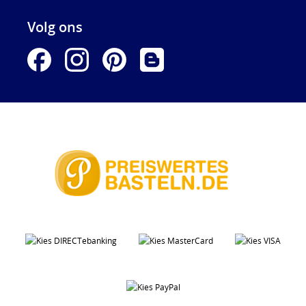
Volg ons