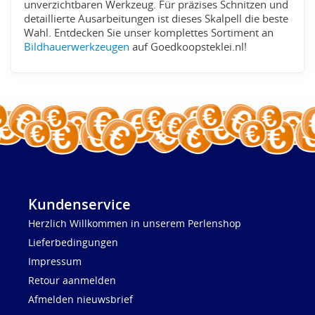
unverzichtbaren Werkzeug. Für präzises Schnitzen und
detaillierte Ausarbeitungen ist dieses Skalpell die beste
Wahl. Entdecken Sie unser komplettes Sortiment an
Bildhauerwerkzeugen
auf Goedkoopsteklei.nl!
Kundenservice
Herzlich Willkommen in unserem Perlenshop
Lieferbedingungen
Impressum
Retour aanmelden
Afmelden nieuwsbrief