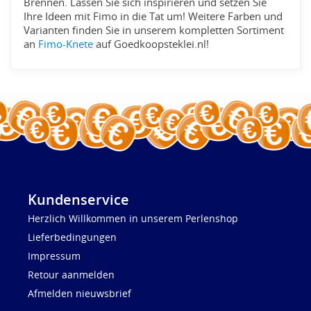
Brennen. Lassen Sie sich inspirieren und setzen Sie
Ihre Ideen mit Fimo in die Tat um! Weitere Farben und
Varianten finden Sie in unserem kompletten Sortiment
an
Fimo-Knete
auf Goedkoopsteklei.nl!
Kundenservice
Herzlich Willkommen in unserem Perlenshop
Lieferbedingungen
Impressum
Retour aanmelden
Afmelden nieuwsbrief