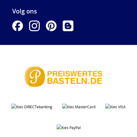
Volg ons