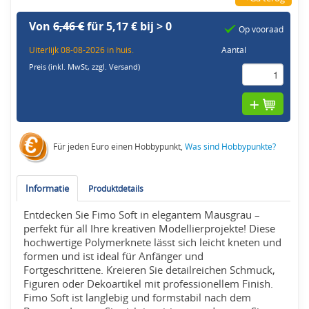
Von
6,46 €
für 5,17 € bij > 0
Op vooraad
Uiterlijk 08-08-2026 in huis.
Aantal
Preis (inkl. MwSt,
zzgl. Versand
)
Für jeden Euro einen Hobbypunkt,
Was sind Hobbypunkte?
Informatie
Produktdetails
Entdecken Sie Fimo Soft in elegantem Mausgrau –
perfekt für all Ihre kreativen Modellierprojekte! Diese
hochwertige Polymerknete lässt sich leicht kneten und
formen und ist ideal für Anfänger und
Fortgeschrittene. Kreieren Sie detailreichen Schmuck,
Figuren oder Dekoartikel mit professionellem Finish.
Fimo Soft ist langlebig und formstabil nach dem