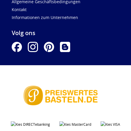
Allgemeine Geschäftsbedingungen
Kontakt
Informationen zum Unternehmen
Volg ons