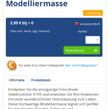
Modelliermasse
< Ga terug
3,89 € bij > 0
voraussichtlich
Aantal
Preis (inkl. MwSt,
zzgl. Versand
)
Für jeden Euro einen Hobbypunkt,
Was sind Hobbypunkte?
Informatie
Produktdetails
Entdecken Sie die einzigartige Fimo-Knete
Siebdruckholz 0149 und erwecken Sie Ihre Kreationen
mit einer wunderschönen Holzmaserung zum Leben.
Diese hochwertige Modelliermasse eignet sich perfekt
für detailreiche Projekte, Schmuck und