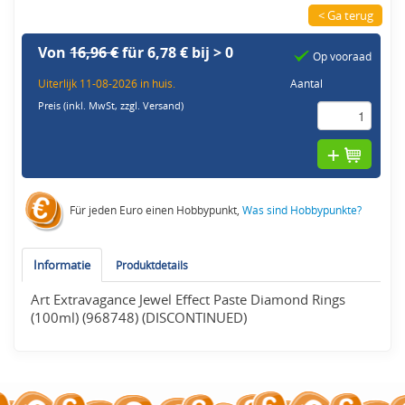
< Ga terug
Von
16,96 €
für 6,78 € bij > 0
Op vooraad
Uiterlijk 11-08-2026 in huis.
Aantal
Preis (inkl. MwSt,
zzgl. Versand
)
Für jeden Euro einen Hobbypunkt,
Was sind Hobbypunkte?
Informatie
Produktdetails
Art Extravagance Jewel Effect Paste Diamond Rings
(100ml) (968748) (DISCONTINUED)