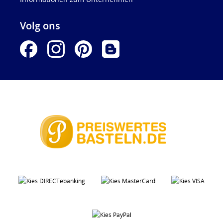
Volg ons