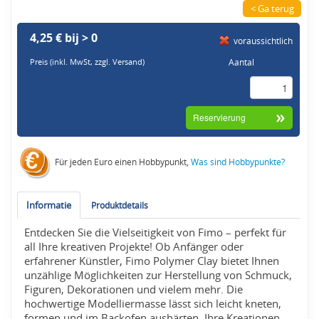
< Ga terug
4,25 € bij > 0
voraussichtlich
Aantal
Preis (inkl. MwSt,
zzgl. Versand
)
Für jeden Euro einen Hobbypunkt,
Was sind Hobbypunkte?
Informatie
Produktdetails
Entdecken Sie die Vielseitigkeit von Fimo – perfekt für
all Ihre kreativen Projekte! Ob Anfänger oder
erfahrener Künstler, Fimo Polymer Clay bietet Ihnen
unzählige Möglichkeiten zur Herstellung von Schmuck,
Figuren, Dekorationen und vielem mehr. Die
hochwertige Modelliermasse lässt sich leicht kneten,
formen und im Backofen aushärten. Ihre Kreationen