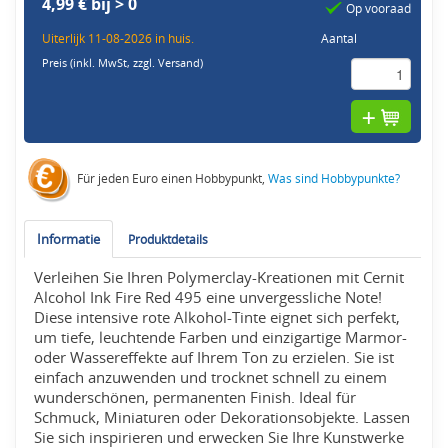
4,99 € bij > 0
Op vooraad
Uiterlijk 11-08-2026 in huis.
Aantal
Preis (inkl. MwSt,
zzgl. Versand
)
Für jeden Euro einen Hobbypunkt,
Was sind Hobbypunkte?
Informatie
Produktdetails
Verleihen Sie Ihren Polymerclay-Kreationen mit Cernit
Alcohol Ink Fire Red 495 eine unvergessliche Note!
Diese intensive rote Alkohol-Tinte eignet sich perfekt,
um tiefe, leuchtende Farben und einzigartige Marmor-
oder Wassereffekte auf Ihrem Ton zu erzielen. Sie ist
einfach anzuwenden und trocknet schnell zu einem
wunderschönen, permanenten Finish. Ideal für
Schmuck, Miniaturen oder Dekorationsobjekte. Lassen
Sie sich inspirieren und erwecken Sie Ihre Kunstwerke