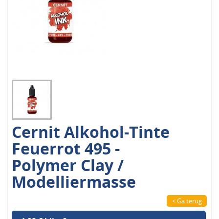
Cernit Alkohol-Tinte
Feuerrot 495 -
Polymer Clay /
Modelliermasse
< Ga terug