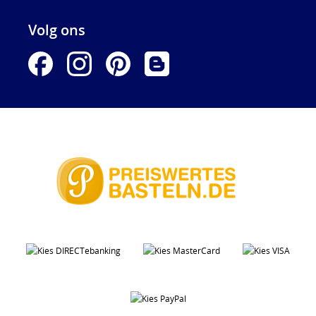
Volg ons