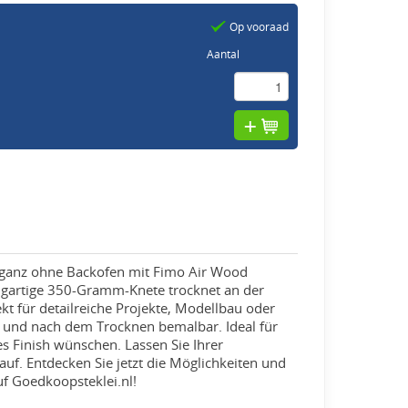
Op vooraad
Aantal
n ganz ohne Backofen mit Fimo Air Wood
zigartige 350-Gramm-Knete trocknet an der
ekt für detailreiche Projekte, Modellbau oder
bar und nach dem Trocknen bemalbar. Ideal für
s Finish wünschen. Lassen Sie Ihrer
Lauf. Entdecken Sie jetzt die Möglichkeiten und
f Goedkoopsteklei.nl!