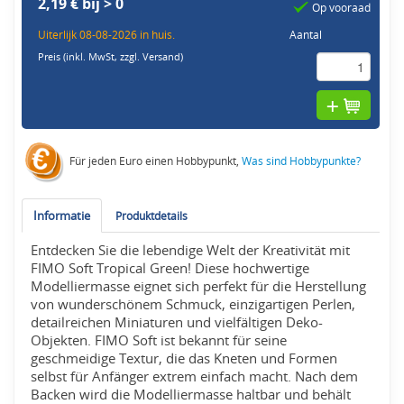
2,19 € bij > 0
Op vooraad
Uiterlijk 08-08-2026 in huis.
Aantal
Preis (inkl. MwSt,
zzgl. Versand
)
Für jeden Euro einen Hobbypunkt,
Was sind Hobbypunkte?
Informatie
Produktdetails
Entdecken Sie die lebendige Welt der Kreativität mit
FIMO Soft Tropical Green! Diese hochwertige
Modelliermasse eignet sich perfekt für die Herstellung
von wunderschönem Schmuck, einzigartigen Perlen,
detailreichen Miniaturen und vielfältigen Deko-
Objekten. FIMO Soft ist bekannt für seine
geschmeidige Textur, die das Kneten und Formen
selbst für Anfänger extrem einfach macht. Nach dem
Backen wird die Modelliermasse haltbar und behält