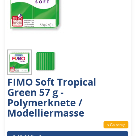
FIMO Soft Tropical
Green 57 g -
Polymerknete /
Modelliermasse
< Ga terug