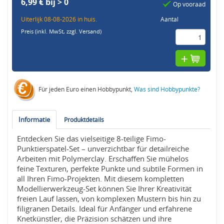
6,99 € bij > 0
Op vooraad
Uiterlijk 08-08-2026 in huis.
Aantal
Preis (inkl. MwSt,
zzgl. Versand
)
Für jeden Euro einen Hobbypunkt,
Was sind Hobbypunkte?
Informatie
Produktdetails
Entdecken Sie das vielseitige 8-teilige Fimo-
Punktierspatel-Set – unverzichtbar für detailreiche
Arbeiten mit Polymerclay. Erschaffen Sie mühelos
feine Texturen, perfekte Punkte und subtile Formen in
all Ihren Fimo-Projekten. Mit diesem kompletten
Modellierwerkzeug-Set können Sie Ihrer Kreativität
freien Lauf lassen, von komplexen Mustern bis hin zu
filigranen Details. Ideal für Anfänger und erfahrene
Knetkünstler, die Präzision schätzen und ihre