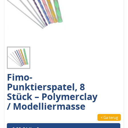
Fimo-
Punktierspatel, 8
Stück – Polymerclay
/ Modelliermasse
< Ga terug