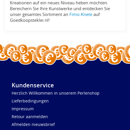
Kreationen auf ein neues Niveau heben möchten.
Bereichern Sie Ihre Kunstwerke und entdecken Sie
unser gesamtes Sortiment an
Fimo-Knete
auf
Goedkoopsteklei.nl!
Kundenservice
Herzlich Willkommen in unserem Perlenshop
Lieferbedingungen
Impressum
Retour aanmelden
Afmelden nieuwsbrief