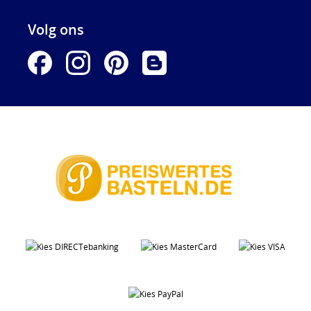
Volg ons