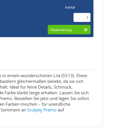
Aantal
mo in einem wunderschönen Lila (5513). Diese
astlern gleichermaßen beliebt, da sie sich
lt. Ideal für feine Details, Schmuck,
de Farbe bleibt lange erhalten. Lassen Sie sich
remo. Bestellen Sie jetzt und legen Sie sofort
ren Farben mischen – für unendliche
s Sortiment an
Sculpey Premo
auf