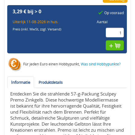
3,29 € bij > 0
Op vooraad
Uiterlijk 11-08-2026 in huis.
Aantal
Preis (inkl. MwSt,
zzgl. Versand
)
Für jeden Euro einen Hobbypunkt,
Was sind Hobbypunkte?
Informatie
Produktdetails
Entdecken Sie die strahlende 57-g-Packung Sculpey
Premo Zinkgelb. Diese hochwertige Modelliermasse
ist bekannt für ihre hervorragende Qualität, Festigkeit
und Flexibilität nach dem Brennen. Perfekt für
Schmuck, detailreiche Skulpturen und vielfältige
Kunstprojekte. Der leuchtende Gelbton lässt Ihre
Kreationen erstrahlen. Premo ist leicht zu mischen und