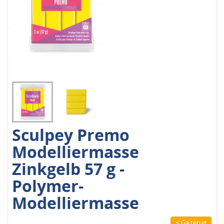
Sculpey Premo
Modelliermasse
Zinkgelb 57 g -
Polymer-
Modelliermasse
< Ga terug