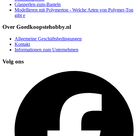
Glasperlen-zum-Basteln
Modellieren mit Polymerton - Welche Arten von Polymer-Ton
gibt e
Over Goedkoopstehobby.nl
Allgemeine Geschäftsbedingungen
Kontakt
Informationen zum Unternehmen
Volg ons