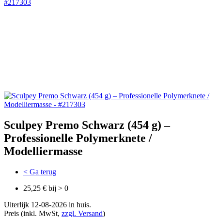
Sculpey Premo Schwarz (454 g) –
Professionelle Polymerknete /
Modelliermasse
< Ga terug
25,25 € bij > 0
Uiterlijk 12-08-2026 in huis.
Preis (inkl. MwSt,
zzgl. Versand
)