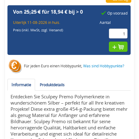
Von
25,25 €
für 18,94 € bij > 0
Op vooraad
Uiterlijk 11-08-2026 in huis.
Aantal
Preis (inkl. MwSt,
zzgl. Versand
)
Für jeden Euro einen Hobbypunkt,
Was sind Hobbypunkte?
Informatie
Produktdetails
Entdecken Sie Sculpey Premo Polymerknete in
wunderschönem Silber – perfekt für all Ihre kreativen
Projekte! Diese extra große 454-g-Packung bietet mehr
als genug Material für Anfänger und erfahrene
Bildhauer. Sculpey Premo ist bekannt für seine
hervorragende Qualität, Haltbarkeit und einfache
Verarbeitung und eignet sich ideal für detailreiche