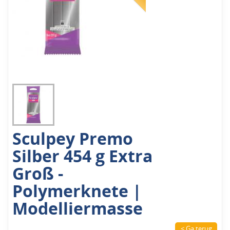
Sculpey Premo
Silber 454 g Extra
Groß -
Polymerknete |
Modelliermasse
< Ga terug