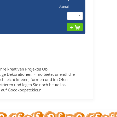
Aantal
 Ihre kreativen Projekte! Ob
ige Dekorationen: Fimo bietet unendliche
ich leicht kneten, formen und im Ofen
pirieren und legen Sie noch heute los!
e
auf Goedkoopsteklei.nl!