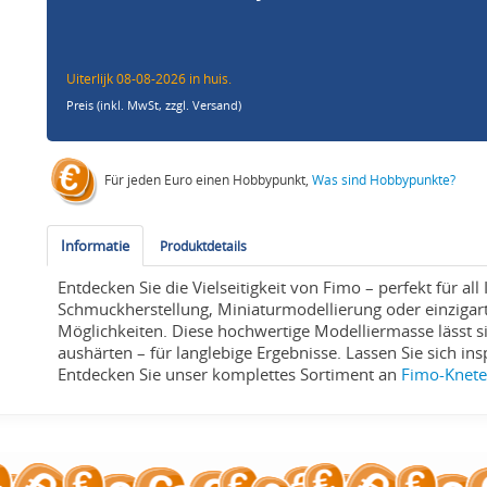
Uiterlijk 08-08-2026 in huis.
Preis (inkl. MwSt,
zzgl. Versand
)
Für jeden Euro einen Hobbypunkt,
Was sind Hobbypunkte?
Informatie
Produktdetails
Entdecken Sie die Vielseitigkeit von Fimo – perfekt für all
Schmuckherstellung, Miniaturmodellierung oder einzigart
Möglichkeiten. Diese hochwertige Modelliermasse lässt s
aushärten – für langlebige Ergebnisse. Lassen Sie sich ins
Entdecken Sie unser komplettes Sortiment an
Fimo-Knet