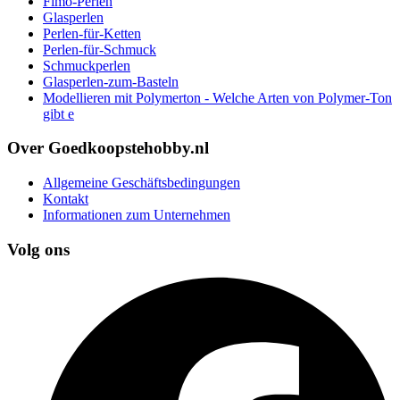
Fimo-Perlen
Glasperlen
Perlen-für-Ketten
Perlen-für-Schmuck
Schmuckperlen
Glasperlen-zum-Basteln
Modellieren mit Polymerton - Welche Arten von Polymer-Ton
gibt e
Over Goedkoopstehobby.nl
Allgemeine Geschäftsbedingungen
Kontakt
Informationen zum Unternehmen
Volg ons