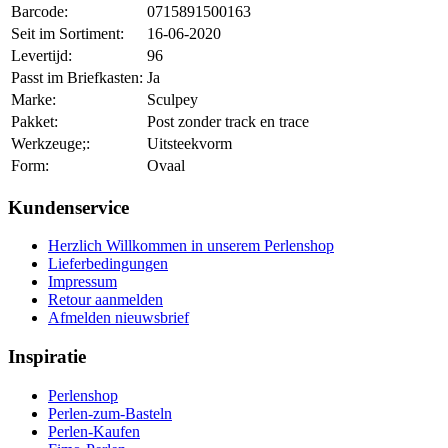
Barcode:
0715891500163
Seit im Sortiment:
16-06-2020
Levertijd:
96
Passt im Briefkasten:
Ja
Marke:
Sculpey
Pakket:
Post zonder track en trace
Werkzeuge;:
Uitsteekvorm
Form:
Ovaal
Kundenservice
Herzlich Willkommen in unserem Perlenshop
Lieferbedingungen
Impressum
Retour aanmelden
Afmelden nieuwsbrief
Inspiratie
Perlenshop
Perlen-zum-Basteln
Perlen-Kaufen