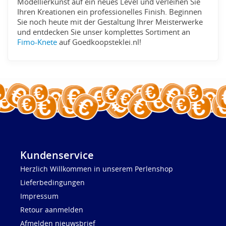
Modellierkunst auf ein neues Level und verleihen Sie
Ihren Kreationen ein professionelles Finish. Beginnen
Sie noch heute mit der Gestaltung Ihrer Meisterwerke
und entdecken Sie unser komplettes Sortiment an
Fimo-Knete
auf Goedkoopsteklei.nl!
Kundenservice
Herzlich Willkommen in unserem Perlenshop
Lieferbedingungen
Impressum
Retour aanmelden
Afmelden nieuwsbrief