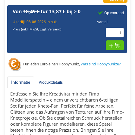
Von
18,49 €
für 13,87 € bij > 0
Op vooraad
Uiterlijk 08-08-2026 in huis.
Aantal
Preis (inkl. MwSt,
zzgl. Versand
)
Für jeden Euro einen Hobbypunkt,
Was sind Hobbypunkte?
Informatie
Produktdetails
Entfesseln Sie Ihre Kreativität mit den Fimo
Modellierspateln – einem unverzichtbaren 6-teiligen
Set für jeden Knete-Fan. Perfekt für feine Arbeiten,
Glätten und das Auftragen von Texturen auf Ihre Fimo-
Knetprojekte. Ob Sie detailreichen Schmuck herstellen
oder komplexe Figuren modellieren, diese Spatel
bieten Ihnen die nötige Präzision. Bringen Sie Ihre