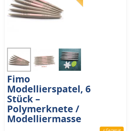
Fimo
Modellierspatel, 6
Stück –
Polymerknete /
Modelliermasse
< Ga terug