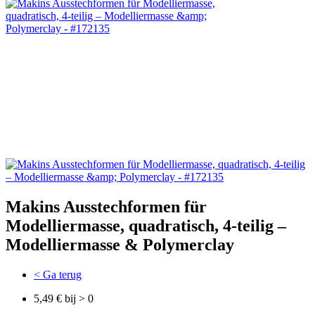
Makins Ausstechformen für
Modelliermasse, quadratisch, 4-teilig –
Modelliermasse & Polymerclay
< Ga terug
5,49 € bij > 0