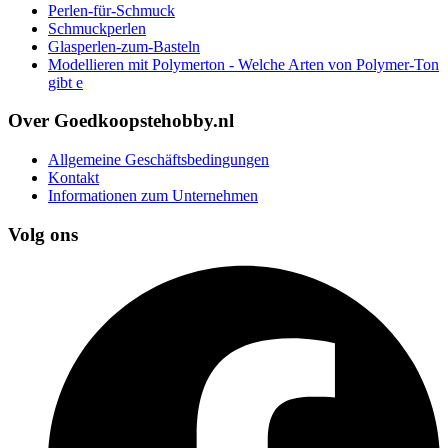
Perlen-für-Schmuck
Schmuckperlen
Glasperlen-zum-Basteln
Modellieren mit Polymerton - Welche Arten von Polymer-Ton
gibt e
Over Goedkoopstehobby.nl
Allgemeine Geschäftsbedingungen
Kontakt
Informationen zum Unternehmen
Volg ons