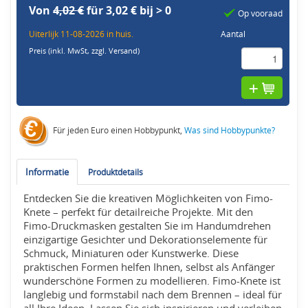
Von
4,02 €
für 3,02 € bij > 0
Op vooraad
Uiterlijk 11-08-2026 in huis.
Aantal
Preis (inkl. MwSt,
zzgl. Versand
)
Für jeden Euro einen Hobbypunkt,
Was sind Hobbypunkte?
Informatie
Produktdetails
Entdecken Sie die kreativen Möglichkeiten von Fimo-
Knete – perfekt für detailreiche Projekte. Mit den
Fimo-Druckmasken gestalten Sie im Handumdrehen
einzigartige Gesichter und Dekorationselemente für
Schmuck, Miniaturen oder Kunstwerke. Diese
praktischen Formen helfen Ihnen, selbst als Anfänger
wunderschöne Formen zu modellieren. Fimo-Knete ist
langlebig und formstabil nach dem Brennen – ideal für