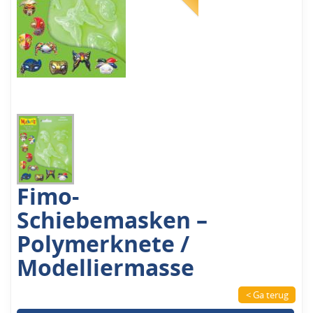
Fimo-
Schiebemasken –
Polymerknete /
Modelliermasse
< Ga terug