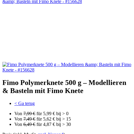
Fimo Polymerknete 500 g – Modellieren
& Basteln mit Fimo Knete
< Ga terug
Von
7,99 €
für 5,99 € bij > 0
Von
7,49 €
für 5,62 € bij > 15
Von
6,49 €
für 4,87 € bij > 30