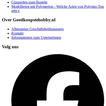
Glasperlen-zum-Basteln
Modellieren mit Polymerton - Welche Arten von Polymer-Ton
gibt e
Over Goedkoopstehobby.nl
Allgemeine Geschäftsbedingungen
Kontakt
Informationen zum Unternehmen
Volg ons