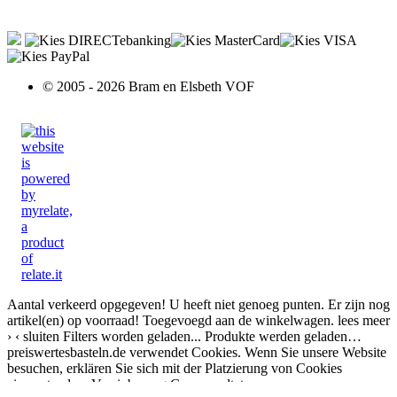
© 2005 - 2026 Bram en Elsbeth VOF
Aantal verkeerd opgegeven!
U heeft niet genoeg punten.
Er zijn nog
artikel(en) op voorraad!
Toegevoegd aan de winkelwagen.
lees meer
›
‹ sluiten
Filters worden geladen...
Produkte werden geladen…
preiswertesbasteln.de verwendet Cookies. Wenn Sie unsere Website
besuchen, erklären Sie sich mit der Platzierung von Cookies
einverstanden.
Vereinbarung
Geen resultaten voor