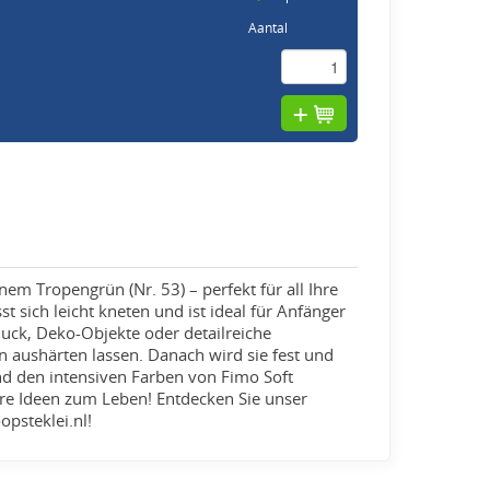
Aantal
m Tropengrün (Nr. 53) – perfekt für all Ihre
t sich leicht kneten und ist ideal für Anfänger
uck, Deko-Objekte oder detailreiche
en aushärten lassen. Danach wird sie fest und
und den intensiven Farben von Fimo Soft
hre Ideen zum Leben! Entdecken Sie unser
psteklei.nl!