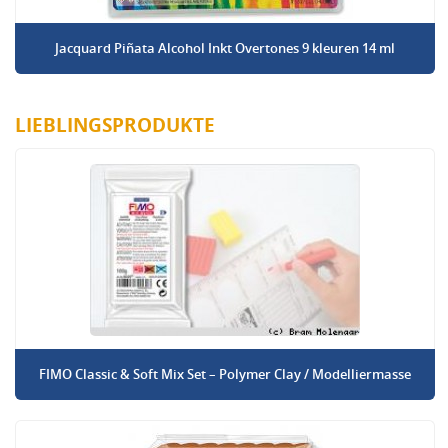
Jacquard Piñata Alcohol Inkt Overtones 9 kleuren 14 ml
LIEBLINGSPRODUKTE
FIMO Classic & Soft Mix Set – Polymer Clay / Modelliermasse