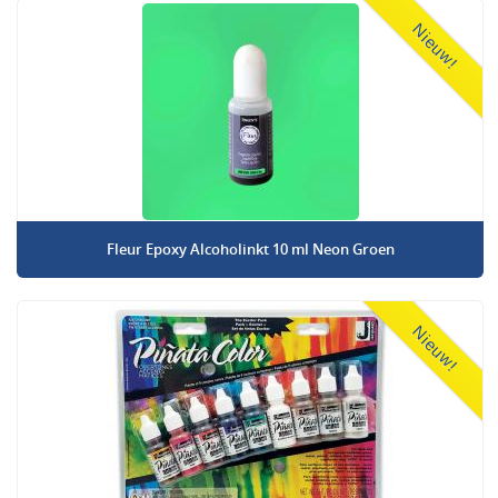
Nieuw!
Fleur Epoxy Alcoholinkt 10 ml Neon Groen
Nieuw!