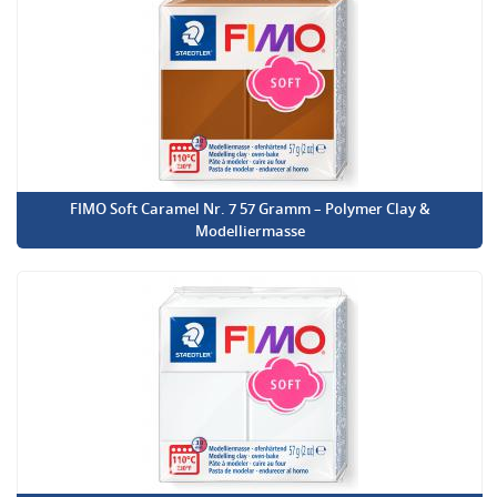
FIMO Soft Caramel Nr. 7 57 Gramm – Polymer Clay &
Modelliermasse