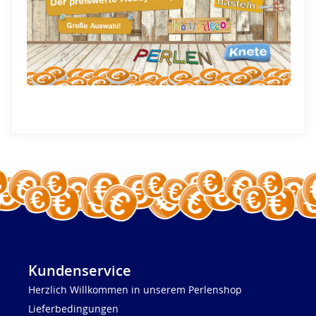
Kundenservice
Herzlich Willkommen in unserem Perlenshop
Lieferbedingungen