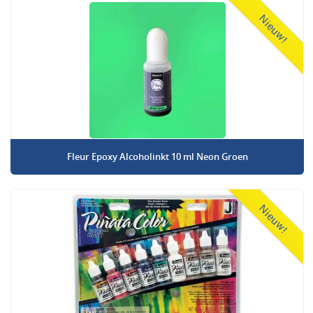
Nieuw!
Fleur Epoxy Alcoholinkt 10 ml Neon Groen
Nieuw!