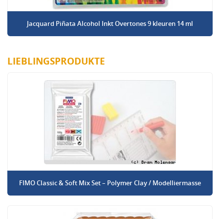
Jacquard Piñata Alcohol Inkt Overtones 9 kleuren 14 ml
LIEBLINGSPRODUKTE
FIMO Classic & Soft Mix Set – Polymer Clay / Modelliermasse