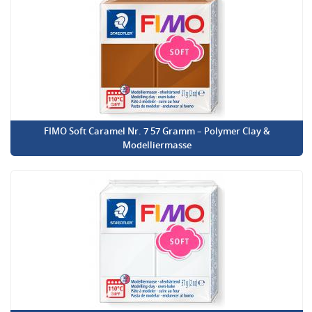
FIMO Soft Caramel Nr. 7 57 Gramm – Polymer Clay &
Modelliermasse