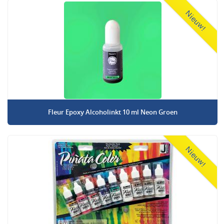
Nieuw!
Fleur Epoxy Alcoholinkt 10 ml Neon Groen
Nieuw!