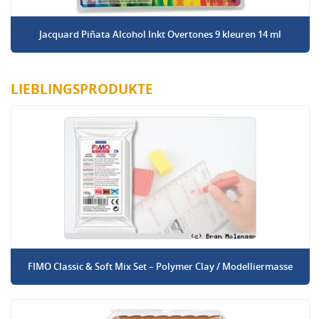
Jacquard Piñata Alcohol Inkt Overtones 9 kleuren 14 ml
LIEBLINGSPRODUKTE
FIMO Classic & Soft Mix Set – Polymer Clay / Modelliermasse