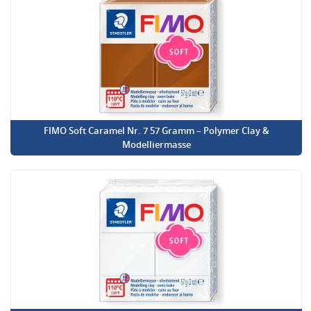
FIMO Soft Caramel Nr. 7 57 Gramm – Polymer Clay &
Modelliermasse