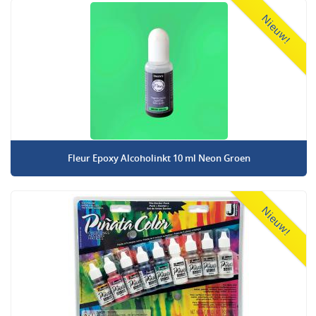
Nieuw!
Fleur Epoxy Alcoholinkt 10 ml Neon Groen
Nieuw!