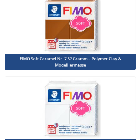
FIMO Soft Caramel Nr. 7 57 Gramm – Polymer Clay &
Modelliermasse