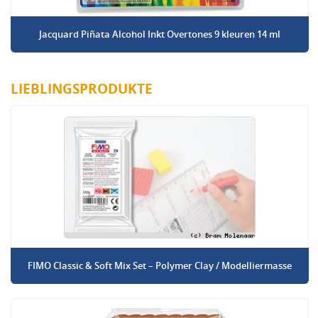
Jacquard Piñata Alcohol Inkt Overtones 9 kleuren 14 ml
LIEBLINGSPRODUKTE
FIMO Classic & Soft Mix Set – Polymer Clay / Modelliermasse